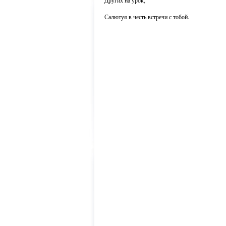
Других на урок,
Салютуя в честь встречи с тобой.