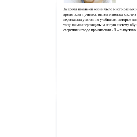
За время школьной жизни было много разных ис
время пока я училась, начала меняться система
переставали учиться по учебникам, которые на
тогда начали переходить на новую систему обу
сверстники гордо произносили «Я – выпускник