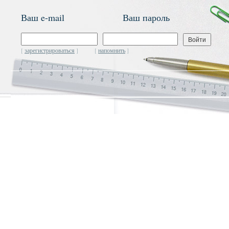
Ваш e-mail Ваш пароль
[
зарегистрироваться
] [
напомнить
]